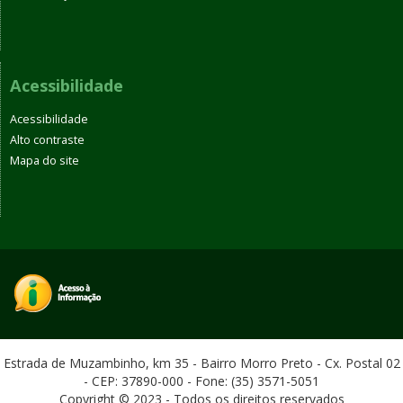
Acessibilidade
Acessibilidade
Alto contraste
Mapa do site
Estrada de Muzambinho, km 35 - Bairro Morro Preto - Cx. Postal 02
- CEP: 37890-000 - Fone: (35) 3571-5051
Copyright © 2023 - Todos os direitos reservados