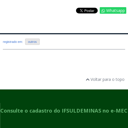
Whatsapp
registrado em:
outros
Voltar para o topo
Consulte o cadastro do IFSULDEMINAS no e-MEC