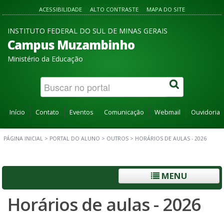
ACESSIBILIDADE
ALTO CONTRASTE
MAPA DO SITE
INSTITUTO FEDERAL DO SUL DE MINAS GERAIS
Campus Muzambinho
Ministério da Educação
Início
Contato
Eventos
Comunicação
Webmail
Ouvidoria
PÁGINA INICIAL
>
PORTAL DO ALUNO
>
OUTROS
>
HORÁRIOS DE AULAS - 2026
MENU
Horários de aulas - 2026