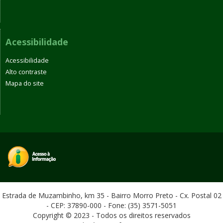
Acessibilidade
Acessibilidade
Alto contraste
Mapa do site
Estrada de Muzambinho, km 35 - Bairro Morro Preto - Cx. Postal 02
- CEP: 37890-000 - Fone: (35) 3571-5051
Copyright © 2023 - Todos os direitos reservados