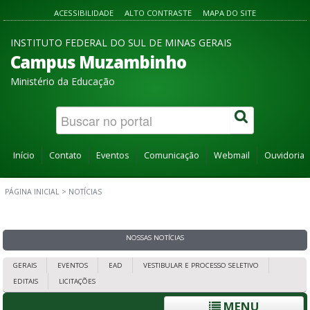
ACESSIBILIDADE
ALTO CONTRASTE
MAPA DO SITE
INSTITUTO FEDERAL DO SUL DE MINAS GERAIS
Campus Muzambinho
Ministério da Educação
Início
Contato
Eventos
Comunicação
Webmail
Ouvidoria
PÁGINA INICIAL
>
NOTÍCIAS
NOSSAS NOTÍCIAS
GERAIS
EVENTOS
EAD
VESTIBULAR E PROCESSO SELETIVO
EDITAIS
LICITAÇÕES
MENU