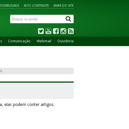
ESSIBILIDADE
ALTO CONTRASTE
MAPA DO SITE
os
Comunicação
Webmail
Ouvidoria
ES
a, elas podem conter artigos.