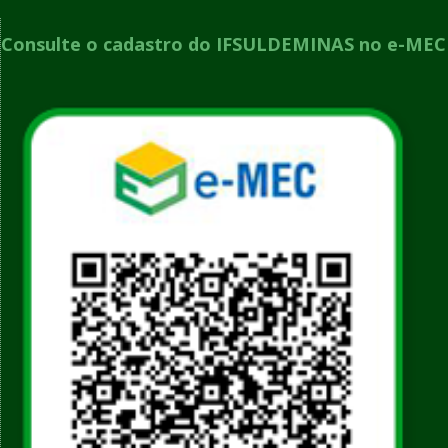
Consulte o cadastro do IFSULDEMINAS no e-MEC