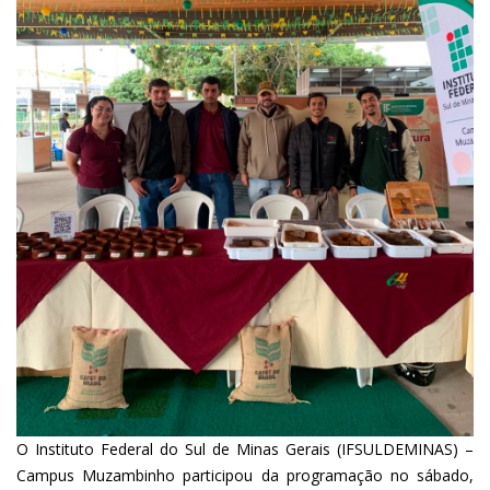
O Instituto Federal do Sul de Minas Gerais (IFSULDEMINAS) –
Campus Muzambinho participou da programação no sábado,