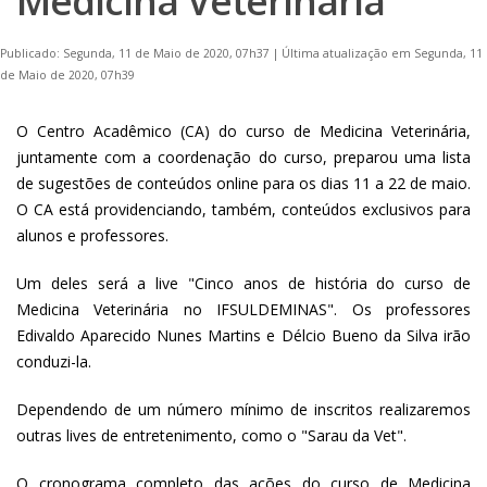
Medicina Veterinária
Publicado: Segunda, 11 de Maio de 2020, 07h37
|
Última atualização em Segunda, 11
de Maio de 2020, 07h39
O Centro Acadêmico (CA) do curso de Medicina Veterinária,
juntamente com a coordenação do curso, preparou uma lista
de sugestões de conteúdos online para os dias 11 a 22 de maio.
O CA está providenciando, também, conteúdos exclusivos para
alunos e professores.
Um deles será a live "Cinco anos de história do curso de
Medicina Veterinária no IFSULDEMINAS". Os professores
Edivaldo Aparecido Nunes Martins e Délcio Bueno da Silva irão
conduzi-la.
Dependendo de um número mínimo de inscritos realizaremos
outras lives de entretenimento, como o "Sarau da Vet".
O cronograma completo das ações do curso de Medicina