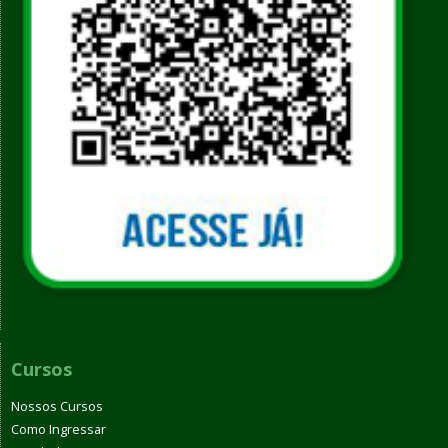
Cursos
Nossos Cursos
Como Ingressar