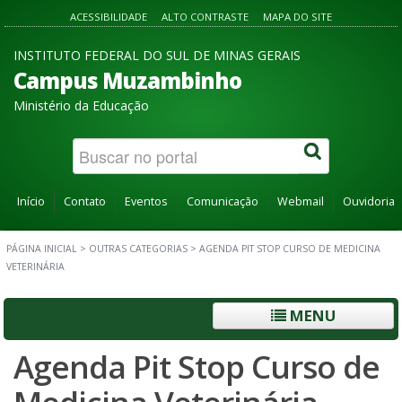
ACESSIBILIDADE
ALTO CONTRASTE
MAPA DO SITE
INSTITUTO FEDERAL DO SUL DE MINAS GERAIS
Campus Muzambinho
Ministério da Educação
Início
Contato
Eventos
Comunicação
Webmail
Ouvidoria
PÁGINA INICIAL
>
OUTRAS CATEGORIAS
>
AGENDA PIT STOP CURSO DE MEDICINA
VETERINÁRIA
MENU
Agenda Pit Stop Curso de