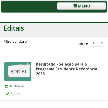
MENU
Editais
Filtro por título
Exibir #
Resultado - Seleção para o
Programa Estudante Referência
2026
01/04/26
16h07