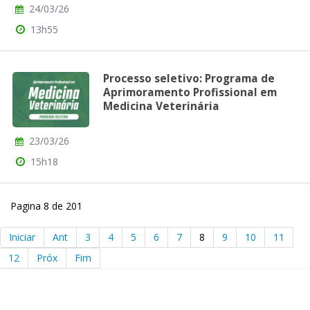
24/03/26
13h55
Processo seletivo: Programa de
Aprimoramento Profissional em
Medicina Veterinária
23/03/26
15h18
Pagina 8 de 201
Iniciar
Ant
3
4
5
6
7
8
9
10
11
12
Próx
Fim