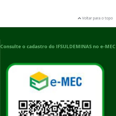
Voltar para o topo
Consulte o cadastro do IFSULDEMINAS no e-MEC