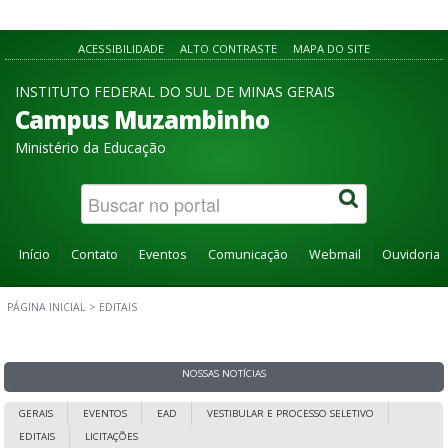
ACESSIBILIDADE
ALTO CONTRASTE
MAPA DO SITE
INSTITUTO FEDERAL DO SUL DE MINAS GERAIS
Campus Muzambinho
Ministério da Educação
Início
Contato
Eventos
Comunicação
Webmail
Ouvidoria
PÁGINA INICIAL
>
EDITAIS
NOSSAS NOTÍCIAS
GERAIS
EVENTOS
EAD
VESTIBULAR E PROCESSO SELETIVO
EDITAIS
LICITAÇÕES