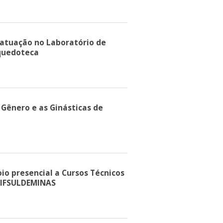
a atuação no Laboratório de
nquedoteca
Gênero e as Ginásticas de
oio presencial a Cursos Técnicos
 IFSULDEMINAS