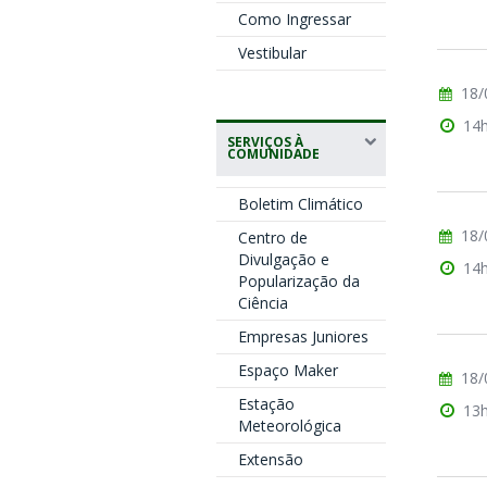
Como Ingressar
Vestibular
18/
14
SERVIÇOS À
COMUNIDADE
Boletim Climático
18/
Centro de
Divulgação e
14
Popularização da
Ciência
Empresas Juniores
Espaço Maker
18/
Estação
13
Meteorológica
Extensão