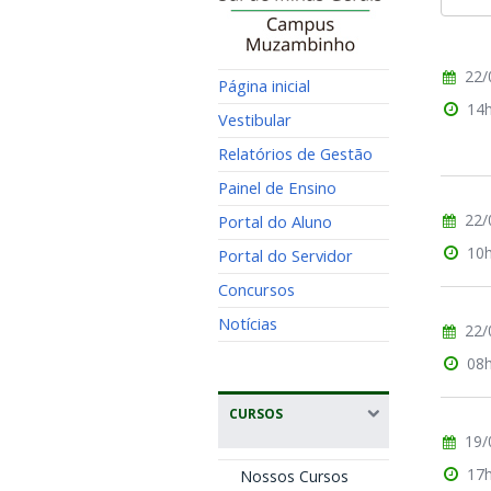
22/
Página inicial
14
Vestibular
Relatórios de Gestão
Painel de Ensino
22/
Portal do Aluno
10
Portal do Servidor
Concursos
Notícias
22/
08
CURSOS
19/
17
Nossos Cursos