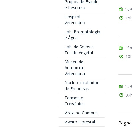
Grupos de Estudo
e Pesquisa
16/
Hospital
15
Veterinário
Lab. Bromatologia
e Água
Lab. de Solos e
16/
Tecido Vegetal
10
Museu de
Anatomia
Veterinária
Núcleo Incubador
15/
de Empresas
07
Termos e
Convênios
Visita ao Campus
Viveiro Florestal
Pagina