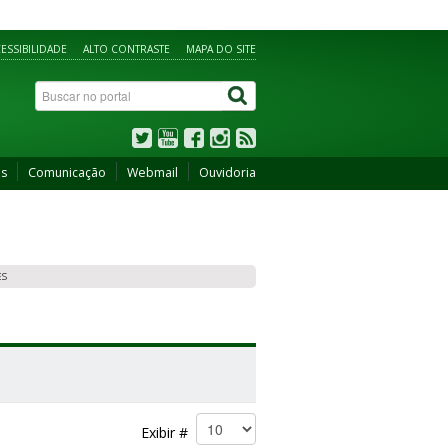
ESSIBILIDADE
ALTO CONTRASTE
MAPA DO SITE
os
Comunicação
Webmail
Ouvidoria
ES
Exibir #