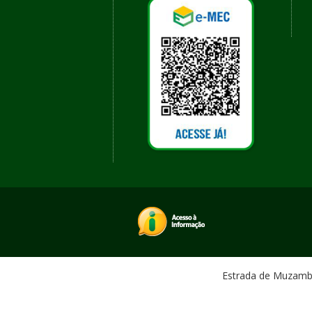
Estrada de Muzambin