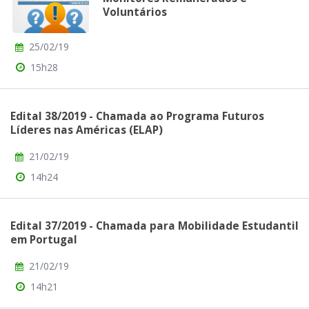
Voluntários
25/02/19
15h28
Edital 38/2019 - Chamada ao Programa Futuros
Líderes nas Américas (ELAP)
21/02/19
14h24
Edital 37/2019 - Chamada para Mobilidade Estudantil
em Portugal
21/02/19
14h21