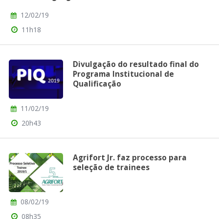
12/02/19
11h18
Divulgação do resultado final do
Programa Institucional de
Qualificação
11/02/19
20h43
Agrifort Jr. faz processo para
seleção de trainees
08/02/19
08h35