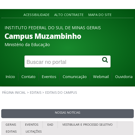
ACESSIBILIDADE
ALTO CONTRASTE
MAPA DO SITE
INSTITUTO FEDERAL DO SUL DE MINAS GERAIS
Campus Muzambinho
Ministério da Educação
Início
Contato
Eventos
Comunicação
Webmail
Ouvidoria
PÁGINA INICIAL
>
EDITAIS
>
EDITAIS DO CAMPUS
NOSSAS NOTÍCIAS
GERAIS
EVENTOS
EAD
VESTIBULAR E PROCESSO SELETIVO
EDITAIS
LICITAÇÕES