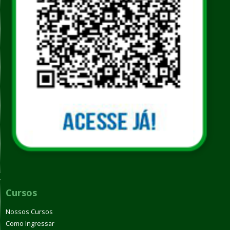
Cursos
Nossos Cursos
Como Ingressar