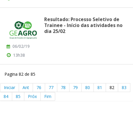
Resultado: Processo Seletivo de
Trainee - Início das atividades no
dia 25/02
06/02/19
13h38
Pagina 82 de 85
Iniciar
Ant
76
77
78
79
80
81
82
83
84
85
Próx
Fim