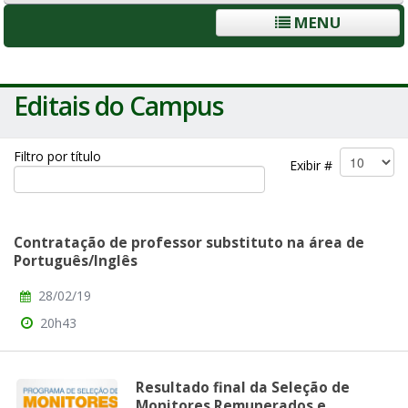
MENU
Editais do Campus
Filtro por título
Exibir #
Contratação de professor substituto na área de
Português/Inglês
28/02/19
20h43
Resultado final da Seleção de
Monitores Remunerados e