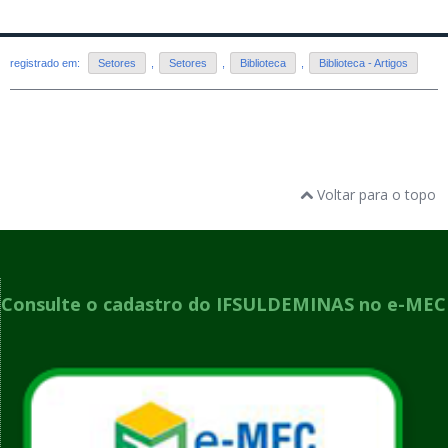
registrado em:
Setores
,
Setores
,
Biblioteca
,
Biblioteca - Artigos
Voltar para o topo
Consulte o cadastro do IFSULDEMINAS no e-MEC