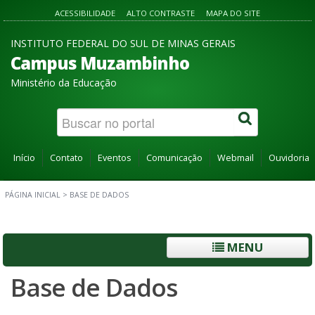
ACESSIBILIDADE
ALTO CONTRASTE
MAPA DO SITE
INSTITUTO FEDERAL DO SUL DE MINAS GERAIS
Campus Muzambinho
Ministério da Educação
Início
Contato
Eventos
Comunicação
Webmail
Ouvidoria
PÁGINA INICIAL
>
BASE DE DADOS
MENU
Base de Dados