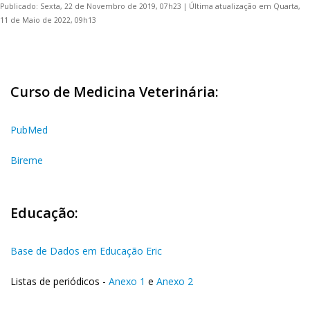
Publicado: Sexta, 22 de Novembro de 2019, 07h23
|
Última atualização em Quarta,
11 de Maio de 2022, 09h13
Curso de Medicina Veterinária:
PubMed
Bireme
Educação:
Base de Dados em Educação Eric
Listas de periódicos -
Anexo 1
e
Anexo 2