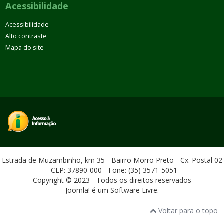
Acessibilidade
Acessibilidade
Alto contraste
Mapa do site
Estrada de Muzambinho, km 35 - Bairro Morro Preto - Cx. Postal 02
- CEP: 37890-000 - Fone: (35) 3571-5051
Copyright © 2023 - Todos os direitos reservados
Joomla! é um Software Livre.
Voltar para o topo