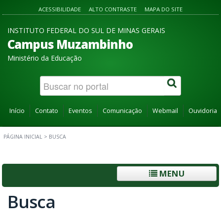
ACESSIBILIDADE
ALTO CONTRASTE
MAPA DO SITE
INSTITUTO FEDERAL DO SUL DE MINAS GERAIS
Campus Muzambinho
Ministério da Educação
Início
Contato
Eventos
Comunicação
Webmail
Ouvidoria
PÁGINA INICIAL
>
BUSCA
MENU
Busca