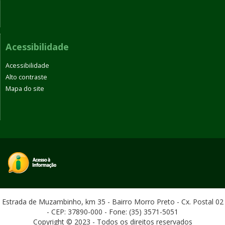
Acessibilidade
Acessibilidade
Alto contraste
Mapa do site
Estrada de Muzambinho, km 35 - Bairro Morro Preto - Cx. Postal 02
- CEP: 37890-000 - Fone: (35) 3571-5051
Copyright © 2023 - Todos os direitos reservados