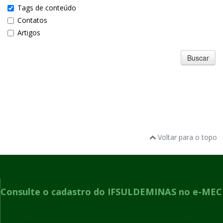
Tags de conteúdo
Contatos
Artigos
Buscar
Voltar para o topo
Consulte o cadastro do IFSULDEMINAS no e-MEC